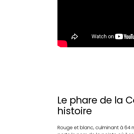
Le phare de la 
histoire
Rouge et blanc, culminant à 64 m