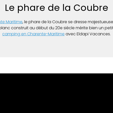
Le phare de la Coubre
nte Maritime
, le phare de la Coubre se dresse majestueuse
lanc construit au début du 20e siècle mérite bien un pe
camping en Charente-Maritime
avec Eldapi Vacances.