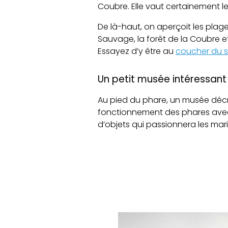
Coubre. Elle vaut certainement le
De là-haut, on aperçoit les plag
Sauvage, la forêt de la Coubre et
Essayez d’y être au
coucher du so
Un petit musée intéressant
Au pied du phare, un musée décrit 
fonctionnement des phares avec 
d’objets qui passionnera les mar