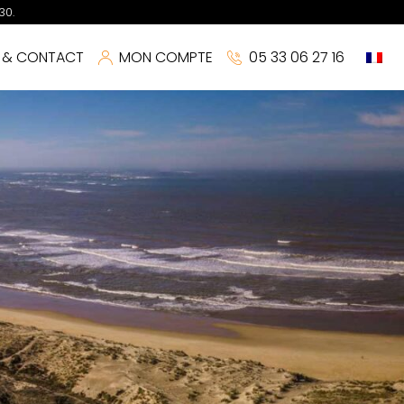
30.
S & CONTACT
MON COMPTE
05 33 06 27 16