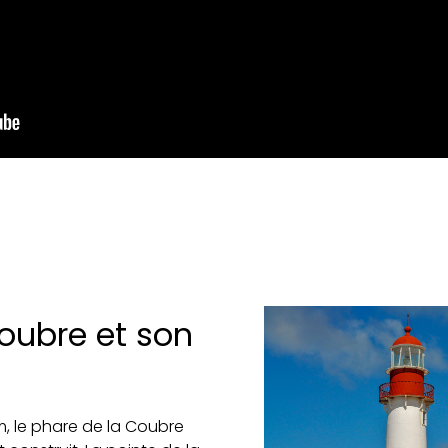
Coubre et son
, le phare de la Coubre