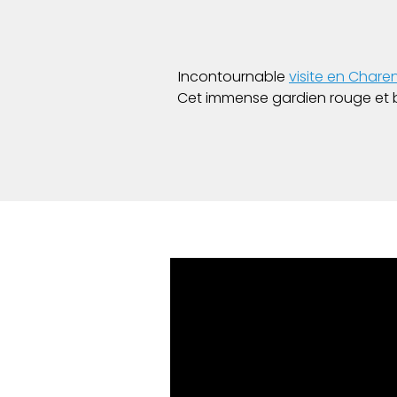
Incontournable
visite en Chare
Cet immense gardien rouge et b