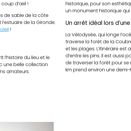
 coup d’œil !
historique, pour son esthétiqu
un monument historique qui 
es de sable de la côte
Un arrêt idéal lors d’un
 l’estuaire de la Gironde.
leil
!
La Vélodysée, qui longe l’océ
traverse la forêt de la Coubr
et les plages. L’itinéraire es
d’entre les pins. Il est aussi
l’histoire du lieu et le
de traverser la forêt pour se 
une belle collection
km prend environ une demi-
ins amateurs.