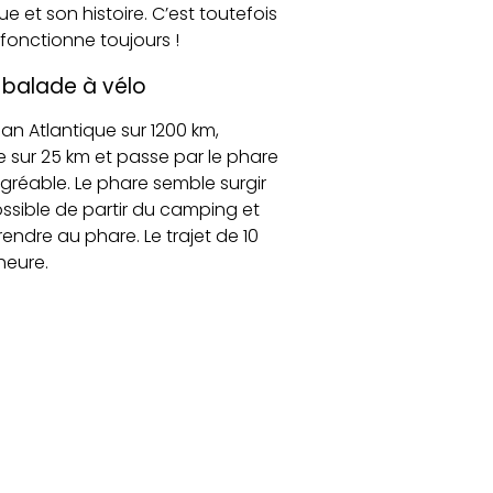
e et son histoire. C’est toutefois
fonctionne toujours !
e balade à vélo
an Atlantique sur 1200 km,
e sur 25 km et passe par le phare
t agréable. Le phare semble surgir
 possible de partir du camping et
rendre au phare. Le trajet de 10
heure.