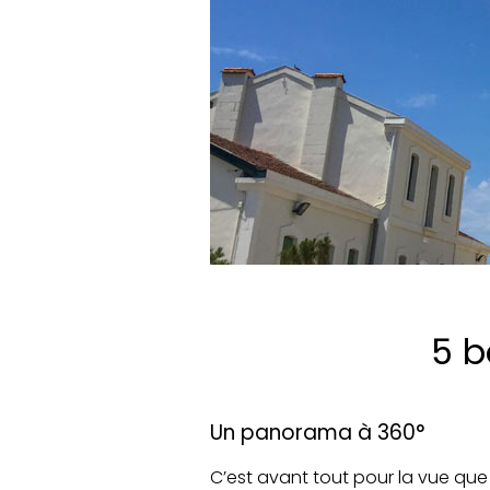
5 b
Un panorama à 360°
C’est avant tout pour la vue que l