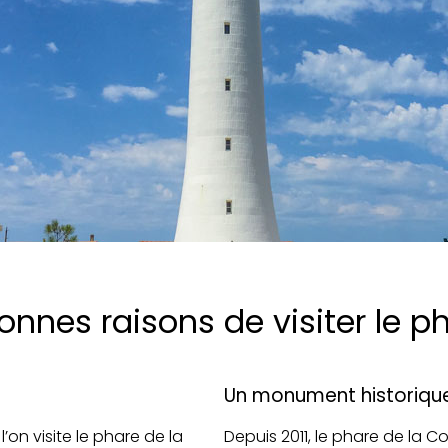
onnes raisons de visiter le p
Un monument historiqu
’on visite le phare de la
Depuis 2011, le phare de la