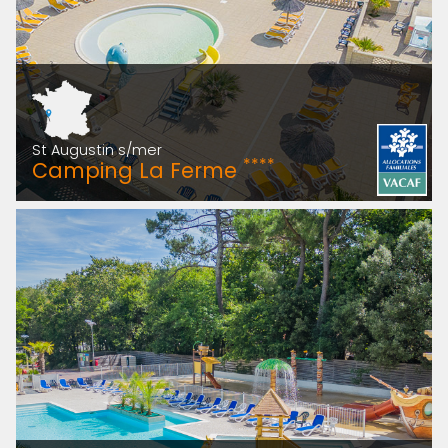
St Augustin s/mer
****
Camping La Ferme