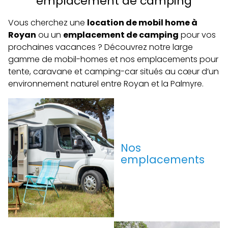
emplacement de camping
Vous cherchez une
location de mobil home à
Royan
ou un
emplacement de camping
pour vos
prochaines vacances ? Découvrez notre large
gamme de mobil-homes et nos emplacements pour
tente, caravane et camping-car situés au cœur d’un
environnement naturel entre Royan et la Palmyre.
Nos
emplacements