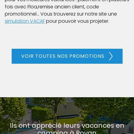
fois avec Floa,remise ancien client, code
promotionnel… Vous trouverez sur notre site une
simulation VACAF
pour pouvoir vous projeter.
VOIR TOUTES NOS PROMOTIONS
Ils ont apprécié leurs vacances en
camping à Royan