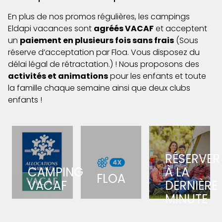
En plus de nos promos régulières, les campings
Eldapi vacances sont
agréés VACAF
et acceptent
un
paiement en plusieurs fois sans frais
(Sous
réserve d’acceptation par Floa. Vous disposez du
délai légal de rétractation.) ! Nous proposons des
activités et animations
pour les enfants et toute
la famille chaque semaine ainsi que deux clubs
enfants !
RÉSERVER
CAMPING
À LA
FLOA
VACAF
DERNIÈRE
MINUTE