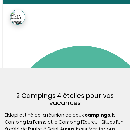
2 Campings 4 étoiles pour vos
vacances
Eldapi est né de la réunion de deux
campings
, le
Camping La Ferme
et le Camping l’Écureuil. Situés l’un
à côté de l’autre à Saint Augustin sur Mer, ils vous