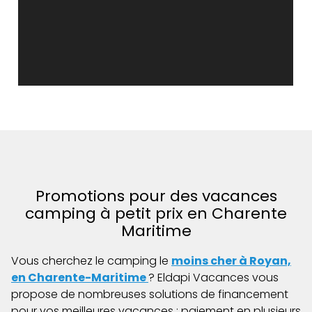
Promotions pour des vacances
camping à petit prix en Charente
Maritime
Vous cherchez le camping le
moins cher à Royan,
en Charente-Maritime
? Eldapi Vacances vous
propose de nombreuses solutions de financement
pour vos meilleures vacances : paiement en plusieurs