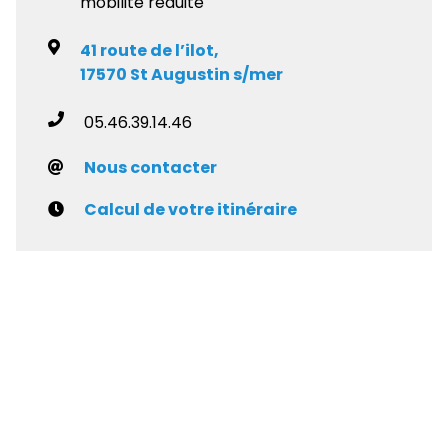
mobilité réduite
41 route de l’ilot,
17570 St Augustin s/mer
05.46.39.14.46
Nous contacter
Calcul de votre itinéraire