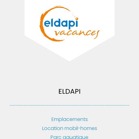
ELDAPI
Emplacements
Location mobil-homes
Parc aquatique