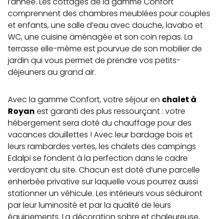
l’année. Les cottages de la gamme Confort
comprennent des chambres meublées pour couples
et enfants, une salle d’eau avec douche, lavabo et
WC, une cuisine aménagée et son coin repas. La
terrasse elle-même est pourvue de son mobilier de
jardin qui vous permet de prendre vos petits-
déjeuners au grand air.
Avec la gamme Confort, votre séjour en
chalet à
Royan
est garanti des plus ressourçant : votre
hébergement sera doté du chauffage pour des
vacances douillettes ! Avec leur bardage bois et
leurs rambardes vertes, les chalets des campings
Edalpi se fondent à la perfection dans le cadre
verdoyant du site. Chacun est doté d’une parcelle
enherbée privative sur laquelle vous pourrez aussi
stationner un véhicule. Les intérieurs vous séduiront
par leur luminosité et par la qualité de leurs
équipements. La décoration sobre et chaleureuse,