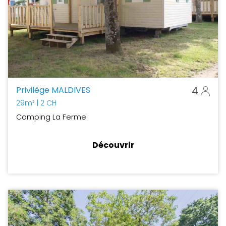
Privilège MALDIVES
4
29m²
| 2 CH
Camping La Ferme
Découvrir