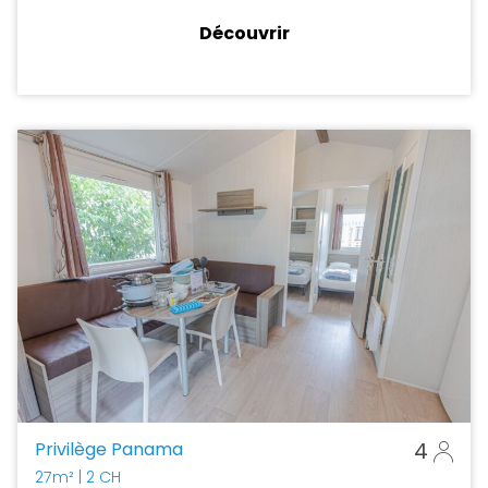
Découvrir
Privilège Panama
4
27m²
| 2 CH