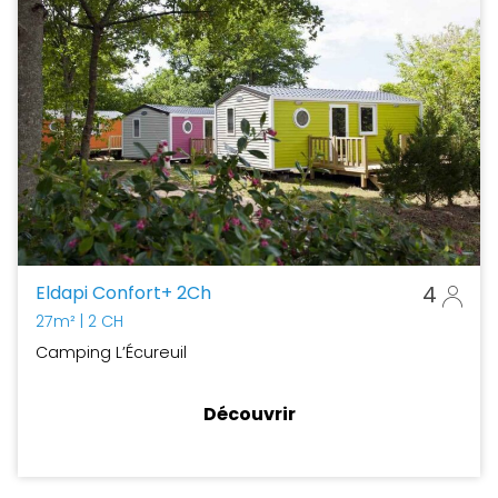
Eldapi Confort+ 2Ch
4
27m²
| 2 CH
Camping L’Écureuil
Découvrir