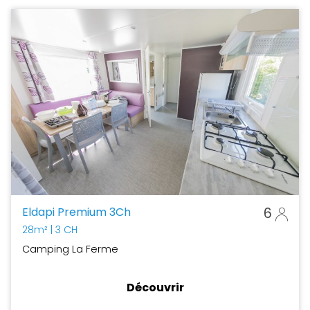
Eldapi Premium 3Ch
6
28m²
| 3 CH
Camping La Ferme
Découvrir