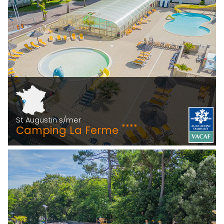
St Augustin s/mer
****
Camping La Ferme