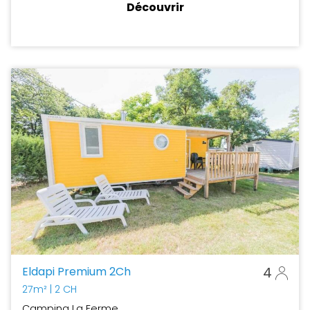
Découvrir
Eldapi Premium 2Ch
4
27m²
| 2 CH
Camping La Ferme