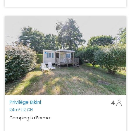
Privilège Bikini
4
24m²
| 2 CH
Camping La Ferme