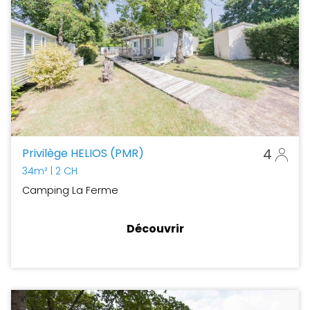
Privilège HELIOS (PMR)
4
34m²
| 2 CH
Camping La Ferme
Découvrir