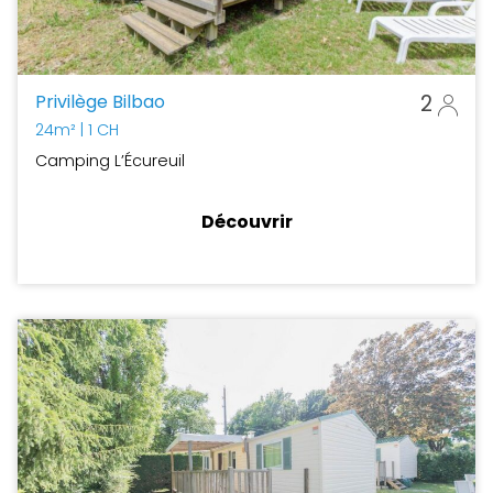
Privilège Bilbao
2
24m²
| 1 CH
Camping L’Écureuil
Découvrir