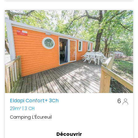
Eldapi Confort+ 3Ch
6
29m²
| 3 CH
Camping L’Écureuil
Découvrir