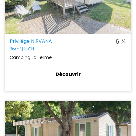
Privilège NIRVANA
6
36m²
| 3 CH
Camping La Ferme
Découvrir