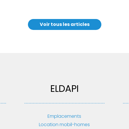
Voir tous les articles
ELDAPI
Emplacements
Location mobil-homes