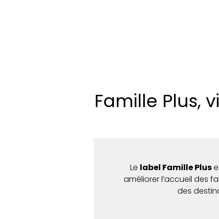
Famille Plus, 
Le
label Famille Plus
es
améliorer l’accueil des fa
des destina