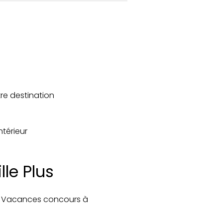
tre destination
ntérieur
le Plus
i Vacances concours à