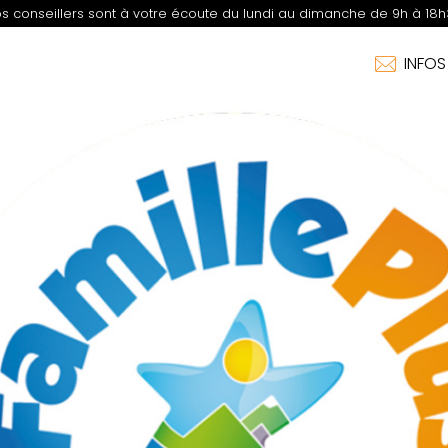
s conseillers sont à votre écoute du lundi au dimanche de 9h à 18h
INFO