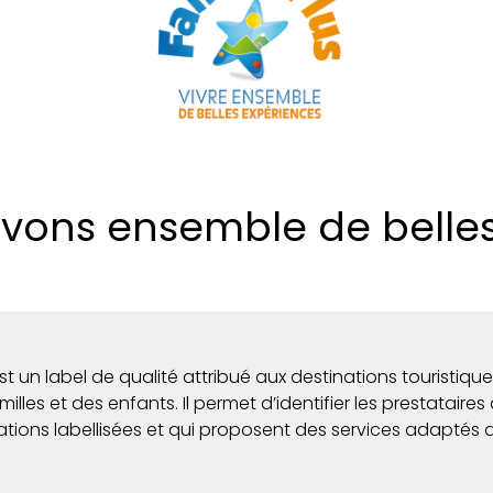
vivons ensemble de belle
t un label de qualité attribué aux destinations touristiqu
milles et des enfants. Il permet d’identifier les prestatair
tions labellisées et qui proposent des services adaptés a