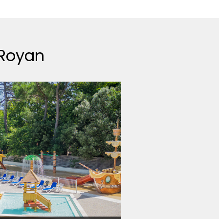
 Royan