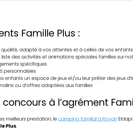
ts Famille Plus :
 qualité, adapté à vos attentes et à celles de vos enfants
 liste des activités et animations spéciales familles sur no
ements spécifiques
US personnalsiés
os enfants un espace de jeux et/ou leur prêter des jeux d’i
s malins ou d’offres adaptées aux familles
 concours à l’agrément Famil
es meilleurs prestation, le
camping familial à Royan
Eldap
e Plus
.