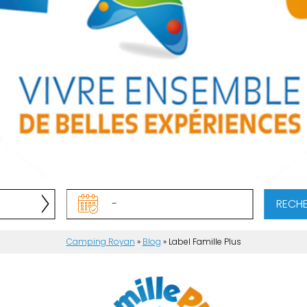
RECH
Camping Royan
»
Blog
»
Label Famille Plus