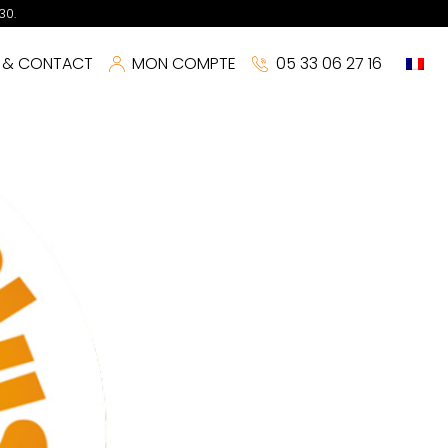
30.
S & CONTACT
MON COMPTE
05 33 06 27 16