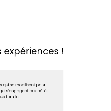
s expériences !
es qui se mobilisent pour
es qui s’engagent aux côtés
ux familles.