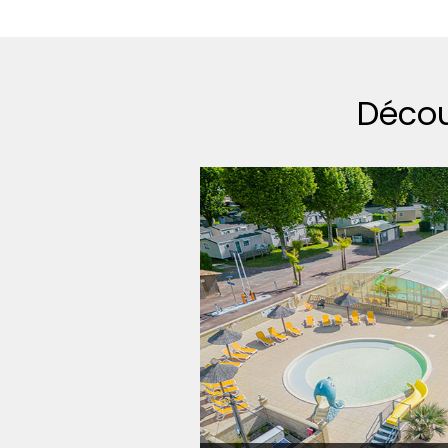
Décou