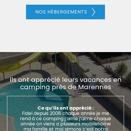
NOS HÉBERGEMENTS
Ils ont apprécié leurs vacances en
camping près de Marennes
Ce qu’ils ont apprécié :
Fidel depuis 2008 chaque année je me
rend à ce camping j’aime j’aime chaque
année on viens a plusieurs mobilehome
ma famille et moi aimons c’est notre