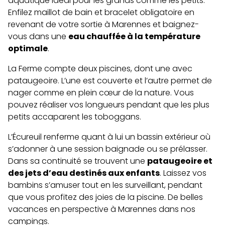
aquatique idéal pour les grands comme les petits.
Enfilez maillot de bain et bracelet obligatoire en
revenant de votre sortie à Marennes et baignez-
vous dans une
eau chauffée à la température
optimale
.
La Ferme compte deux piscines, dont une avec
pataugeoire. L’une est couverte et l’autre permet de
nager comme en plein cœur de la nature. Vous
pouvez réaliser vos longueurs pendant que les plus
petits accaparent les toboggans.
L’Écureuil renferme quant à lui un bassin extérieur où
s’adonner à une session baignade ou se prélasser.
Dans sa continuité se trouvent une
pataugeoire et
des jets d’eau destinés aux enfants
. Laissez vos
bambins s’amuser tout en les surveillant, pendant
que vous profitez des joies de la piscine. De belles
vacances en perspective à Marennes dans nos
campings.