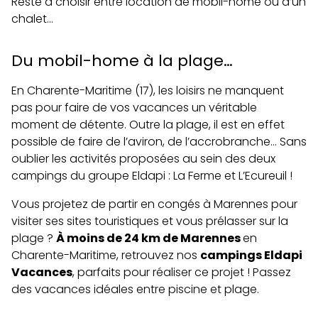
Reste à choisir entre location de mobil-home ou d’un
chalet…
Du mobil-home à la plage…
En Charente-Maritime (17), les loisirs ne manquent
pas pour faire de vos vacances un véritable
moment de détente. Outre la plage, il est en effet
possible de faire de l’aviron, de l’accrobranche… Sans
oublier les activités proposées au sein des deux
campings du groupe Eldapi : La Ferme et L’Ecureuil !
Vous projetez de partir en congés à Marennes pour
visiter ses sites touristiques et vous prélasser sur la
plage ?
À moins de 24 km de Marennes
en
Charente-Maritime, retrouvez nos
campings Eldapi
Vacances
, parfaits pour réaliser ce projet ! Passez
des vacances idéales entre piscine et plage.