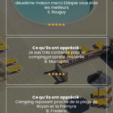
deuxième maison merci Eldapie vous êtes
les meilleurs
S. Rouguy
★★★★★
★★★★★
Ce qu’ils ont apprécié :
Je suis très contente pour le
comping,propreté préférée
B. Mustapha
★★★★★
★★★★★
Ce qu’ils ont apprécié :
Camping reposant proche de la plage de
Royan et la Palmyre
B. Frederic