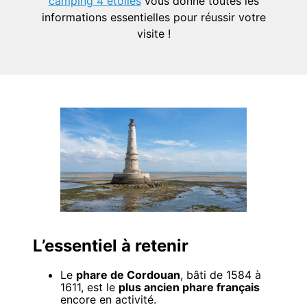
camping 4 étoiles
vous donne toutes les
informations essentielles pour réussir votre
visite !
L’essentiel à retenir
Le
phare de Cordouan
, bâti de 1584 à
1611, est le
plus ancien phare français
encore en activité.