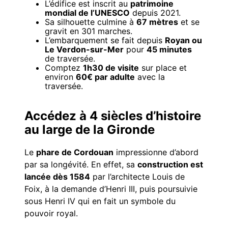
L’édifice est inscrit au
patrimoine
mondial de l’UNESCO
depuis 2021.
Sa silhouette culmine à
67 mètres
et se
gravit en 301 marches.
L’embarquement se fait depuis
Royan ou
Le Verdon-sur-Mer
pour
45 minutes
de traversée.
Comptez
1h30 de visite
sur place et
environ
60€ par adulte
avec la
traversée.
Accédez à 4 siècles d’histoire
au large de la Gironde
Le
phare de Cordouan
impressionne d’abord
par sa longévité. En effet, sa
construction est
lancée dès 1584
par l’architecte Louis de
Foix, à la demande d’Henri III, puis poursuivie
sous Henri IV qui en fait un symbole du
pouvoir royal.