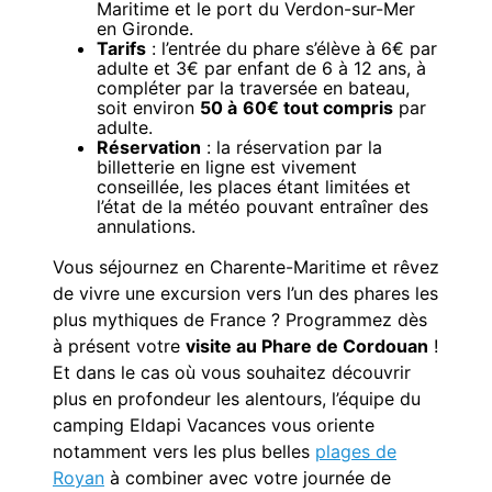
Maritime et le port du Verdon-sur-Mer
en Gironde.
Tarifs
: l’entrée du phare s’élève à 6€ par
adulte et 3€ par enfant de 6 à 12 ans, à
compléter par la traversée en bateau,
soit environ
50 à
60€ tout compris
par
adulte.
Réservation
: la réservation par la
billetterie en ligne est vivement
conseillée, les places étant limitées et
l’état de la météo pouvant entraîner des
annulations.
Vous séjournez en Charente-Maritime et rêvez
de vivre une excursion vers l’un des phares les
plus mythiques de France ? Programmez dès
à présent votre
visite au Phare de Cordouan
!
Et dans le cas où vous souhaitez découvrir
plus en profondeur les alentours, l’équipe du
camping Eldapi Vacances vous oriente
notamment vers les plus belles
plages de
Royan
à combiner avec votre journée de