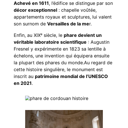
Achevé en 1611
, l’édifice se distingue par son
décor exceptionnel
: chapelle voûtée,
appartements royaux et sculptures, lui valent
son surnom de
Versailles de la me
r.
Enfin, au XIXᵉ siècle, le
phare devient un
véritable laboratoire scientifique
: Augustin
Fresnel y expérimente en 1823 sa lentille à
échelons, une invention qui équipera ensuite
la plupart des phares du monde.Au regard de
cette histoire singulière, le monument est
inscrit au
patrimoine mondial de l’UNESCO
en 2021
.