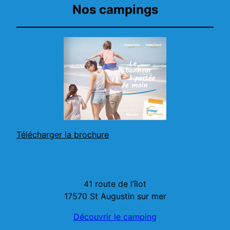
Nos campings
Télécharger la brochure
CAMPING L’ÉCUREUIL
41 route de l’îlot
17570 St Augustin sur mer
Découvrir le camping