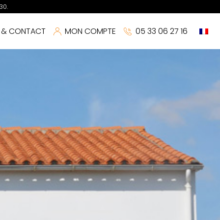
30.
S & CONTACT
MON COMPTE
05 33 06 27 16