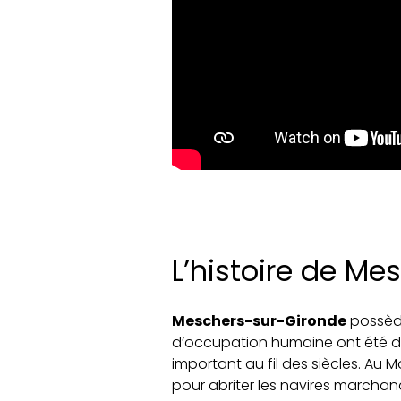
L’histoire de M
Meschers-sur-Gironde
possède
d’occupation humaine ont été déc
important au fil des siècles. Au M
pour abriter les navires marchan