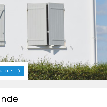
ERCHER
onde