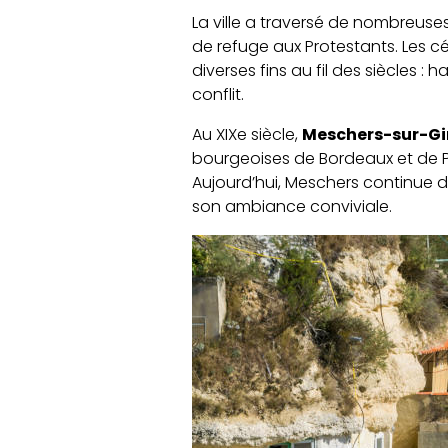
La ville a traversé de nombreuses
de refuge aux Protestants. Les c
diverses fins au fil des siècles
conflit.
Au XIXe siècle,
Meschers-sur-G
bourgeoises de Bordeaux et de Pa
Aujourd’hui, Meschers continue d
son ambiance conviviale.