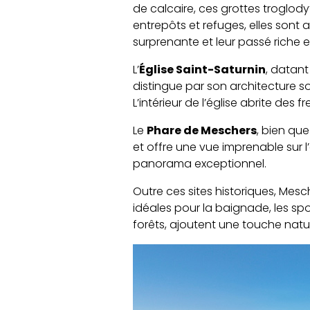
de calcaire, ces grottes troglody
entrepôts et refuges, elles sont 
surprenante et leur passé riche 
L’
Église Saint-Saturnin
, datant
distingue par son architecture so
L’intérieur de l’église abrite de
Le
Phare de Meschers
, bien qu
et offre une vue imprenable sur 
panorama exceptionnel.
Outre ces sites historiques, Me
idéales pour la baignade, les spo
forêts, ajoutent une touche nature