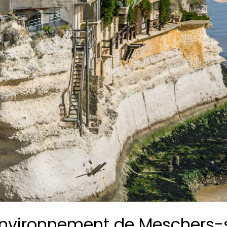
environnement de Meschers-