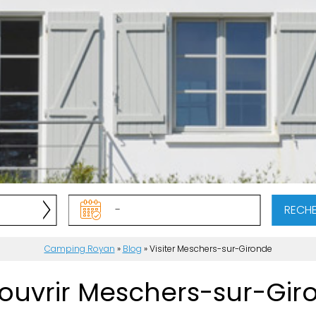
RECH
Camping Royan
»
Blog
»
Visiter Meschers-sur-Gironde
ouvrir Meschers-sur-Gir