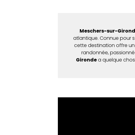
Meschers-sur-Giron
atlantique. Connue pour se
cette destination offre u
randonnée, passionné 
Gironde
a quelque chose 