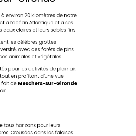
, à environ 20 kilomètres de notre
ct à l’océan Atlantique et à ses
aux claires et leurs sables fins.
tent les célèbres grottes
versité, avec des forêts de pins
ces animales et végétales.
pour les activités de plein air.
 tout en profitant d’une vue
 fait de
Meschers-sur-Gironde
air.
de tous horizons pour leurs
res. Creusées dans les falaises