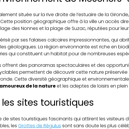
lement située sur la rive droite de l’estuaire de la Gironde
. Cette position géographique offre à la ville un accès dire
ge des Nonnes et la plage de Suzac, réputées pour leurs e
térisé par ses falaises calcaires impressionnantes, qui abri
lles géologiques. La région environnante est riche en biodi
iries qui constituent un habitat pour de nombreuses espè
offrent des panoramas spectaculaires et des opportunités 
s cyclables permettent de découvrir cette nature préservée
Gironde. Cette diversité géographique et environnementale
s amoureux de la nature
et les adeptes de loisirs en plein 
les sites touristiques
de sites touristiques fascinants qui attirent les visiteurs 
les, les
Grottes de Régulus
sont sans doute les plus célèb