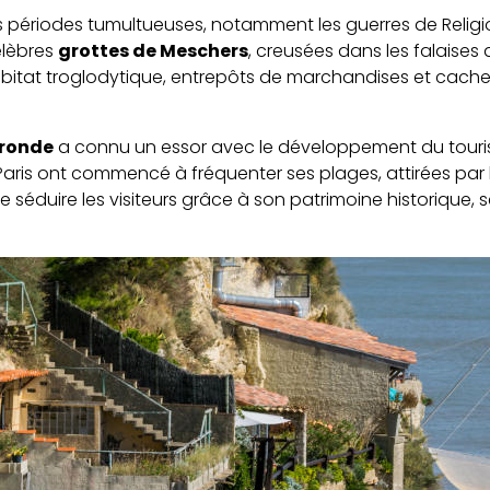
 périodes tumultueuses, notamment les guerres de Religion 
élèbres
grottes de Meschers
, creusées dans les falaises d
 : habitat troglodytique, entrepôts de marchandises et cac
ironde
a connu un essor avec le développement du tourism
ris ont commencé à fréquenter ses plages, attirées par l
e séduire les visiteurs grâce à son patrimoine historique,