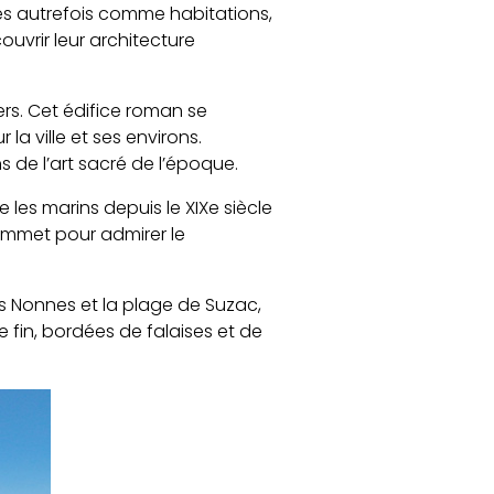
sées autrefois comme habitations,
uvrir leur architecture
ers. Cet édifice roman se
a ville et ses environs.
s de l’art sacré de l’époque.
les marins depuis le XIXe siècle
sommet pour admirer le
 Nonnes et la plage de Suzac,
e fin, bordées de falaises et de