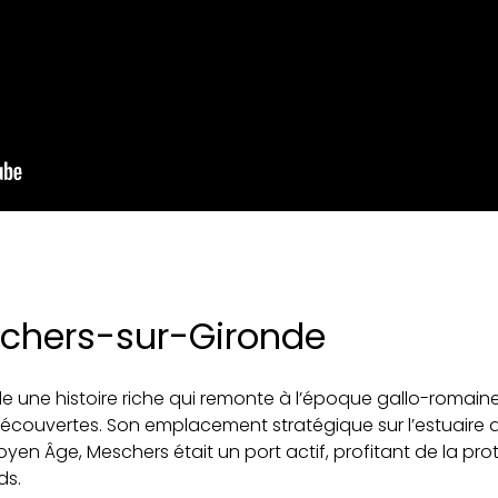
eschers-sur-Gironde
 une histoire riche qui remonte à l’époque gallo-romaine
ouvertes. Son emplacement stratégique sur l’estuaire de 
oyen Âge, Meschers était un port actif, profitant de la pro
ds.