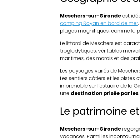
Meschers-sur-Gironde
est idéa
camping Royan en bord de mer
plages magnifiques, comme la pla
Le littoral de Meschers est carac
troglodytiques, véritables mervei
maritimes, des marais et des pra
Les paysages variés de Meschers 
Les sentiers côtiers et les piste
imprenable sur l’estuaire de la 
une
destination prisée par le
Le patrimoine et 
Meschers-sur-Gironde
regorge 
vacances. Parmi les incontournab