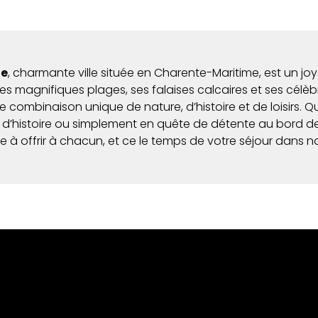
de
, charmante ville située en Charente-Maritime, est un 
s magnifiques plages, ses falaises calcaires et ses célèb
ne combinaison unique de nature, d’histoire et de loisirs.
d’histoire ou simplement en quête de détente au bord de
à offrir à chacun, et ce le temps de votre séjour dans n