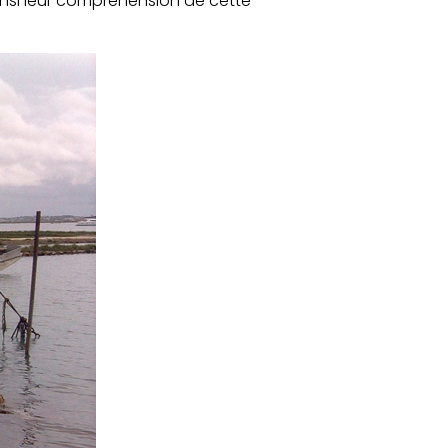
 ainsi leur compréhension de cette