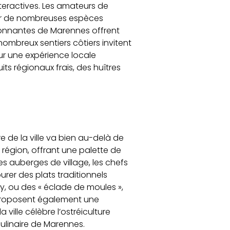
interactives. Les amateurs de
ur de nombreuses espèces
ronnantes de Marennes offrent
nombreux sentiers côtiers invitent
ur une expérience locale
ts régionaux frais, des huîtres
re de la ville va bien au-delà de
a région, offrant une palette de
es auberges de village, les chefs
urer des plats traditionnels
, ou des « éclade de moules »,
roposent également une
ville célèbre l’ostréiculture
culinaire de Marennes.