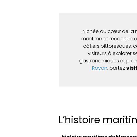
Nichée au cœur de la 
maritime et reconnue
côtiers pittoresques, c
visiteurs à explorer
gastronomiques et prom
Royan
, partez
visi
L’histoire mari
L’
histoire maritime de Marenn