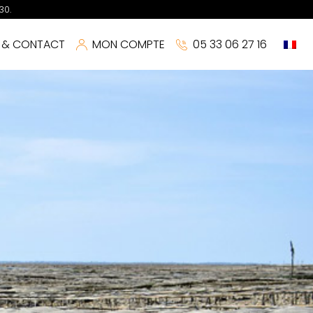
30.
S & CONTACT
MON COMPTE
05 33 06 27 16