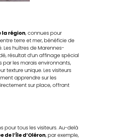
la région
, connues pour
entre terre et mer, bénéficie de
é. Les huîtres de Marennes-
dé, résultat d’un affinage spécial
is par les marais environnants,
r texture unique. Les visiteurs
lement apprendre sur les
irectement sur place, offrant
s pour tous les visiteurs. Au-delà
 de l’Île d’Oléron
, par exemple,