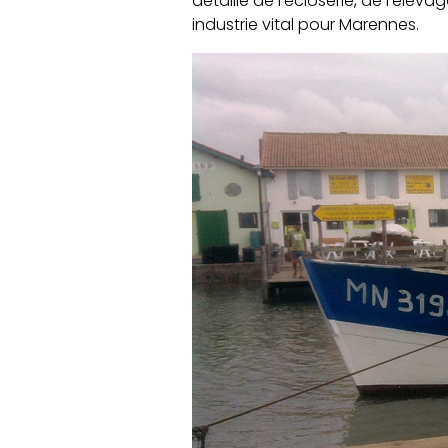
détaillé de l’écloserie, de l’élev
industrie vital pour Marennes.