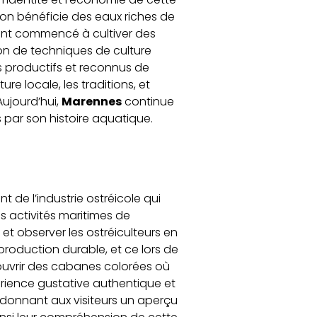
ion bénéficie des eaux riches de
s ont commencé à cultiver des
tion de techniques de culture
s productifs et reconnus de
e locale, les traditions, et
Aujourd’hui,
Marennes
continue
s par son histoire aquatique.
ant de l’industrie ostréicole qui
s activités maritimes de
et observer les ostréiculteurs en
roduction durable, et ce lors de
uvrir des cabanes colorées où
érience gustative authentique et
donnant aux visiteurs un aperçu