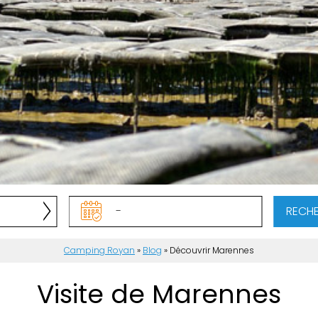
RECH
Camping Royan
»
Blog
»
Découvrir Marennes
Visite de Marennes