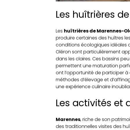
Les huîtrières 
Les
huîtrières de Marennes-Ol
produire certaines des huîtres le
conditions écologiques idéales q
Oléron sont particulièrement appr
dans les claires. Ces bassins peu
permettent une maturation parfait
ont l’opportunité de participer à
méthodes d’élevage et d’affinage
une expérience culinaire inoublia
Les activités et
Marennes
, riche de son patrimo
des traditionnelles visites des huît