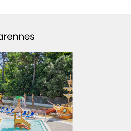
arennes