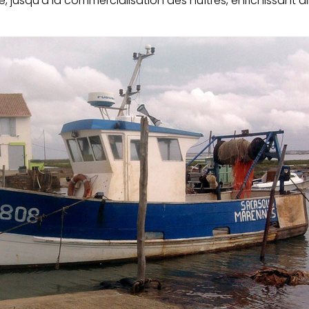
age, jusqu’à la commercialisation des huîtres, enrichissant