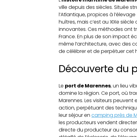
ville depuis des siècles. Située
l’Atlantique, propices à l’éleva
huîtres, mais c’est au XIXe siècle
innovantes. Ces méthodes ont tr
France. En plus de son impact éco
même l’architecture, avec des cab
de célébrer et de perpétuer cet h
Découverte du 
Le
port de Marennes
, un lieu vi
domine la région. Ce port, où tra
Marennes. Les visiteurs peuvent e
action, perpétuant des technique
leur séjour en
camping près de 
les producteurs vendent directem
directe du producteur au consom