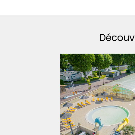
Découv