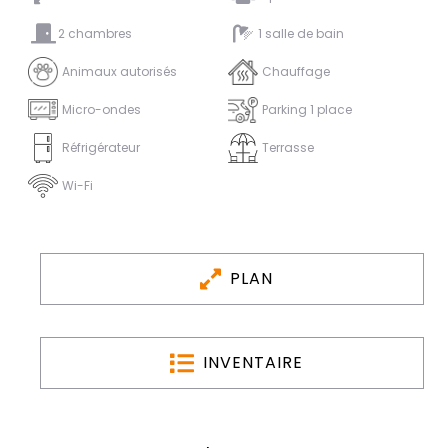
2 chambres
1 salle de bain
Animaux autorisés
Chauffage
Micro-ondes
Parking 1 place
Réfrigérateur
Terrasse
Wi-Fi
PLAN
INVENTAIRE