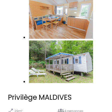
Privilège MALDIVES
29m²
4 personnes