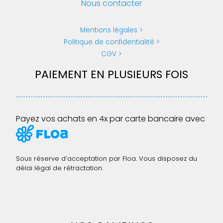
Nous contacter
Mentions légales
Politique de confidentialité
CGV
PAIEMENT EN PLUSIEURS FOIS
Payez vos achats en 4x par carte bancaire avec
Sous réserve d’acceptation par Floa. Vous disposez du
délai légal de rétractation.