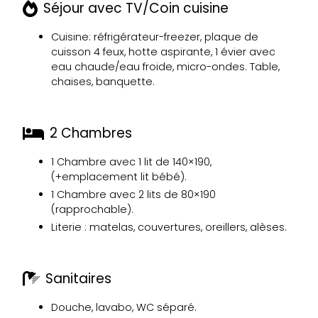
Séjour avec TV/Coin cuisine
Cuisine: réfrigérateur-freezer, plaque de
cuisson 4 feux, hotte aspirante, 1 évier avec
eau chaude/eau froide, micro-ondes. Table,
chaises, banquette.
2 Chambres
1 Chambre avec 1 lit de 140×190,
(+emplacement lit bébé).
1 Chambre avec 2 lits de 80×190
(rapprochable).
Literie : matelas, couvertures, oreillers, alèses.
Sanitaires
Douche, lavabo, WC séparé.