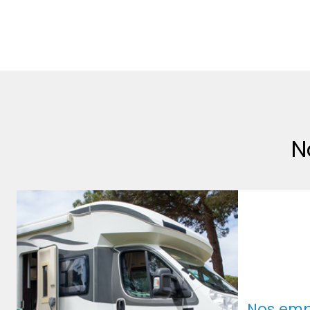
N
Nos em