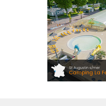
St Augustin s/mer
Camping La 