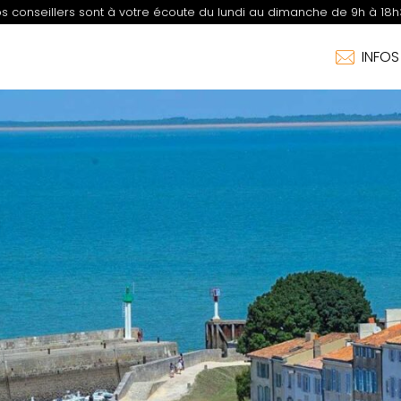
s conseillers sont à votre écoute du lundi au dimanche de 9h à 18h
INFO