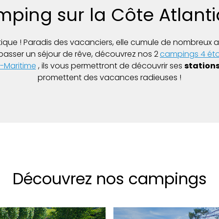
ping sur la Côte Atlant
ique ! Paradis des vacanciers, elle cumule de nombreux at
passer un séjour de rêve, découvrez nos 2
campings 4 éto
-Maritime
, ils vous permettront de découvrir ses
stations
promettent des vacances radieuses !
Découvrez nos campings