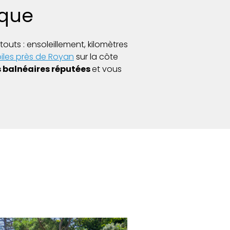
ique
outs : ensoleillement, kilomètres
iles près de Royan
sur la côte
 balnéaires réputées
et vous