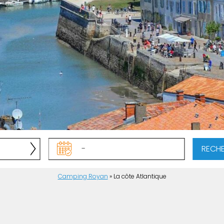
RECH
Camping Royan
»
La côte Atlantique