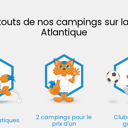
touts de nos campings sur l
Atlantique
2 campings pour le
Club
atiques
prix d’un
g