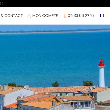
30.
S & CONTACT
MON COMPTE
05 33 06 27 16