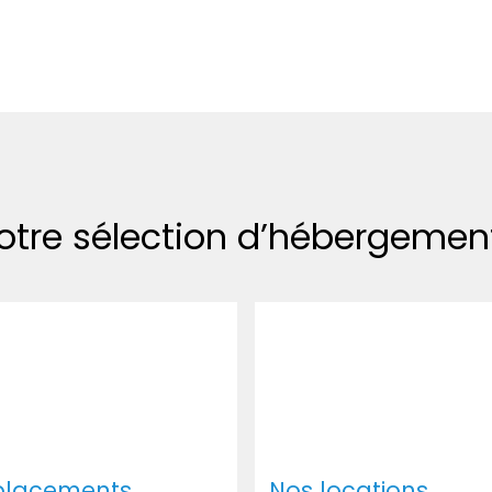
otre sélection d’hébergemen
placements
Nos locations