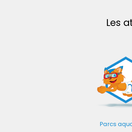
Les a
Parcs aqu