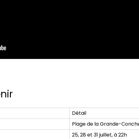
nir
Détail
Plage de la Grande-Conche
25, 28 et 31 juillet, à 22h