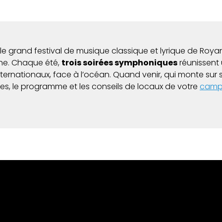
 le grand festival de musique classique et lyrique de Royan,
he. Chaque été,
trois soirées symphoniques
réunissent 
internationaux, face à l’océan. Quand venir, qui monte su
tes, le programme et les conseils de locaux de votre
campi