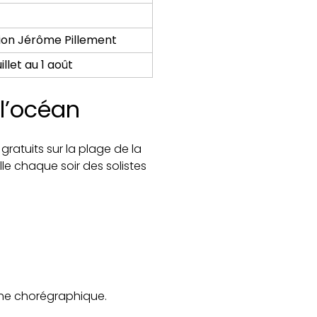
tion Jérôme Pillement
uillet au 1 août
 l’océan
s
gratuits sur la plage de la
lle chaque soir des solistes
uche chorégraphique.