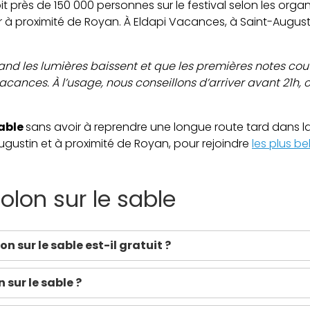
près de 150 000 personnes sur le festival selon les organi
r à proximité de Royan. À Eldapi Vacances, à Saint-August
nd les lumières baissent et que les premières notes couv
ances. À l’usage, nous conseillons d’arriver avant 21h, c
sable
sans avoir à reprendre une longue route tard dans la
gustin et à proximité de Royan, pour rejoindre
les plus be
olon sur le sable
lon sur le sable est-il gratuit ?
n sur le sable ?