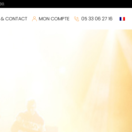
30.
S & CONTACT
MON COMPTE
05 33 06 27 16