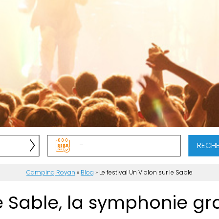
RECH
Camping Royan
»
Blog
»
Le festival Un Violon sur le Sable
le Sable, la symphonie gr