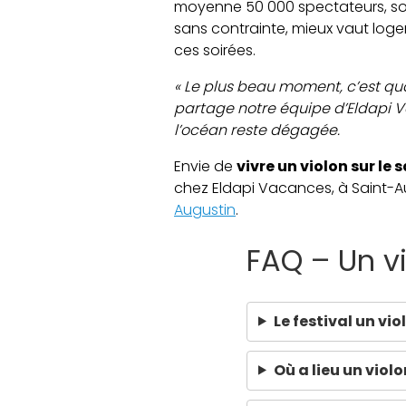
moyenne 50 000 spectateurs, soit 
sans contrainte, mieux vaut loge
ces soirées.
« Le plus beau moment, c’est qua
partage notre équipe d’Eldapi Vac
l’océan reste dégagée.
Envie de
vivre un violon sur le 
chez Eldapi Vacances, à Saint-Au
Augustin
.
FAQ – Un vi
Le festival un vio
Où a lieu un violo