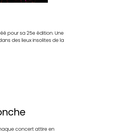
 créé pour sa 25e édition. Une
ans des lieux insolites de la
Conche
Chaque concert attire en