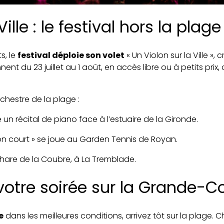
ille : le festival hors la plage
s, le
festival déploie son volet
« Un Violon sur la Ville »,
t du 23 juillet au 1 août, en accès libre ou à petits prix, d
rchestre de la plage :
e un récital de piano face à l’estuaire de la Gironde.
n court » se joue au Garden Tennis de Royan.
hare de la Coubre, à La Tremblade.
 votre soirée sur la Grande-
e
dans les meilleures conditions, arrivez tôt sur la plage. 