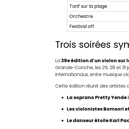
Tarif sur la plage
Orchestre
Festival off
Trois soirées s
La
39e édition d’un violon sur
Grande-Conche, les 25, 28 et 31 ju
internationaux, entre musique cla
Cette édition réunit des artistes 
La soprano Pretty Yende
Les violonistes Bomsori et
Le danseur étoile Karl Pa