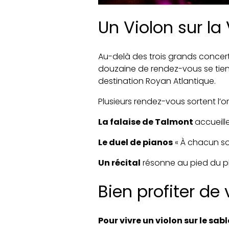
Un Violon sur la V
Au-delà des trois grands concert
douzaine de rendez-vous se tiennen
destination Royan Atlantique.
Plusieurs rendez-vous sortent l’o
La falaise de Talmont
accueill
Le duel de pianos
« À chacun so
Un récital
résonne au pied du p
Bien profiter de
Pour vivre un violon sur le sabl