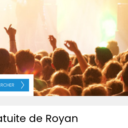
ERCHER
atuite de Royan