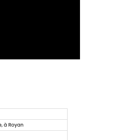
, à Royan