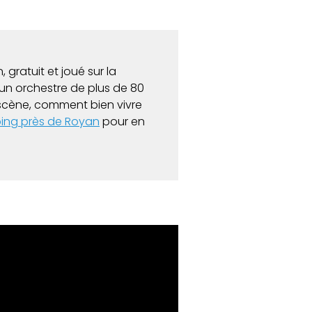
 gratuit et joué sur la
un orchestre de plus de 80
r scène, comment bien vivre
ng près de Royan
pour en