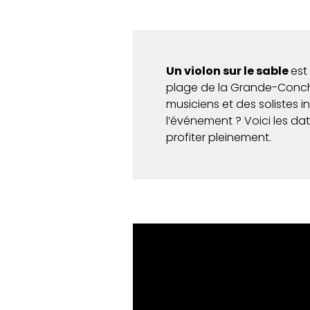
Un violon sur le sable
est
plage de la Grande-Conc
musiciens et des solistes 
l’événement ? Voici les da
profiter pleinement.