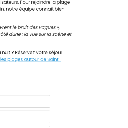
sateurs. Pour rejoindre la plage
in, notre équipe connaît bien
rent le bruit des vagues »,
ôté dune : la vue sur la scène et
 nuit ? Réservez votre séjour
lles plages autour de Saint-