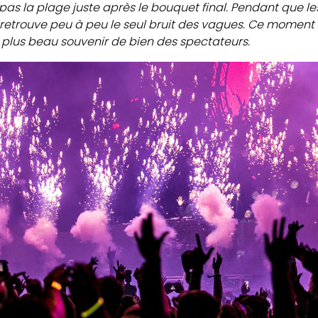
pas la plage juste après le bouquet final. Pendant que l
etrouve peu à peu le seul bruit des vagues. Ce moment 
le plus beau souvenir de bien des spectateurs.