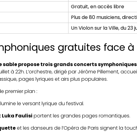
Gratuit, en accès libre
Plus de 80 musiciens, direc
Un Violon sur la Ville, du 23 j
ymphoniques gratuites face à
 le sable propose trois grands concerts symphonique
illet à 22h. L’orchestre, dirigé par Jérôme Pillement, accuei
ssique, pages lyriques et airs plus populaires.
de premier plan :
illumine le versant lyrique du festival.
 Luka Faulisi
portent les grandes pages romantiques.
quette
et les danseurs de l’Opéra de Paris signent la to