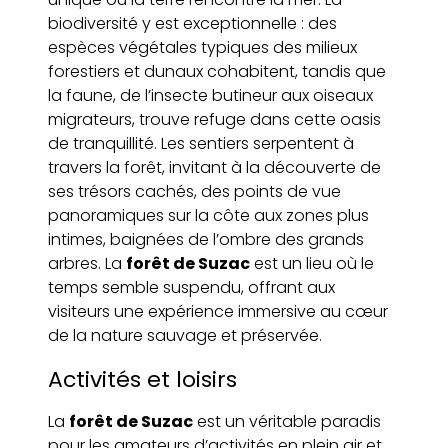
biodiversité y est exceptionnelle : des
espèces végétales typiques des milieux
forestiers et dunaux cohabitent, tandis que
la faune, de l’insecte butineur aux oiseaux
migrateurs, trouve refuge dans cette oasis
de tranquillité. Les sentiers serpentent à
travers la forêt, invitant à la découverte de
ses trésors cachés, des points de vue
panoramiques sur la côte aux zones plus
intimes, baignées de l’ombre des grands
arbres. La
forêt de Suzac
est un lieu où le
temps semble suspendu, offrant aux
visiteurs une expérience immersive au cœur
de la nature sauvage et préservée.
Activités et loisirs
La
forêt de Suzac
est un véritable paradis
pour les amateurs d’activités en plein air et