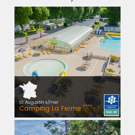
St Augustin s/mer
****
Camping La Ferme