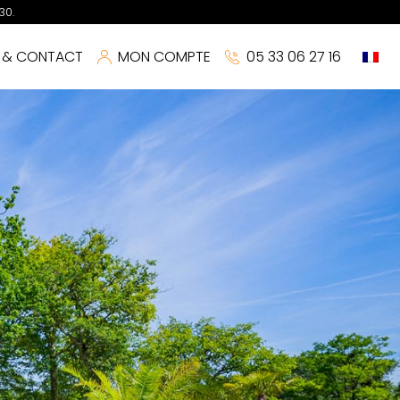
30.
S & CONTACT
MON COMPTE
05 33 06 27 16