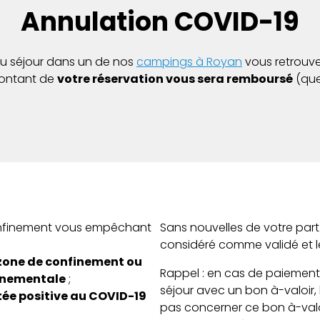
Annulation COVID-19
 au séjour dans un de nos
campings à Royan
vous retrouve
montant de
votre réservation vous sera remboursé
(que
onfinement vous empêchant
Sans nouvelles de votre part 
considéré comme validé et 
zone de confinement ou
Rappel : en cas de paiement 
ernementale
;
séjour avec un bon à-valoir
stée positive au COVID-19
pas concerner ce bon à-valo