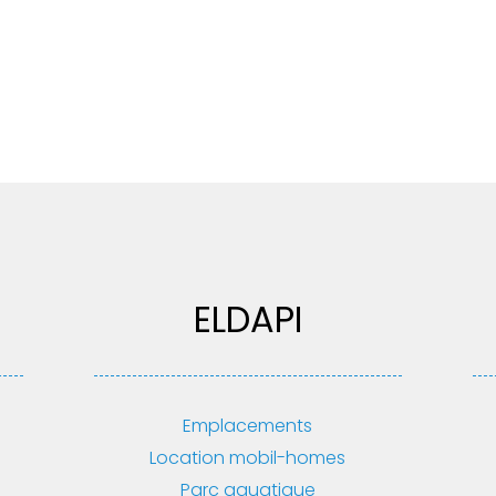
ELDAPI
Emplacements
Location mobil-homes
Parc aquatique