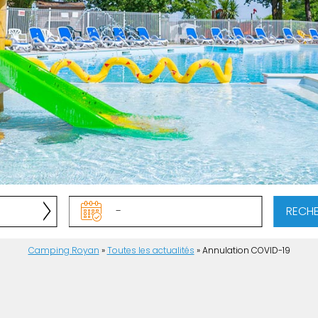
RECH
Camping Royan
»
Toutes les actualités
»
Annulation COVID-19