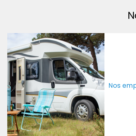
N
Nos em