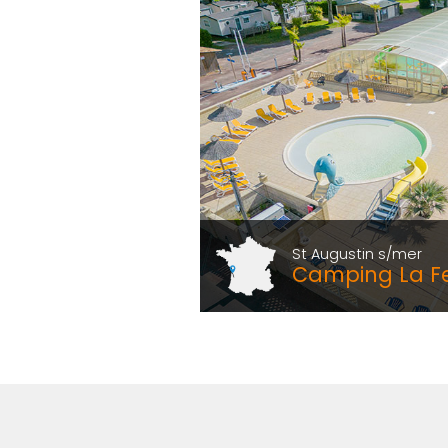
St Augustin s/mer
Camping La 