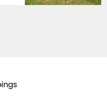
pings